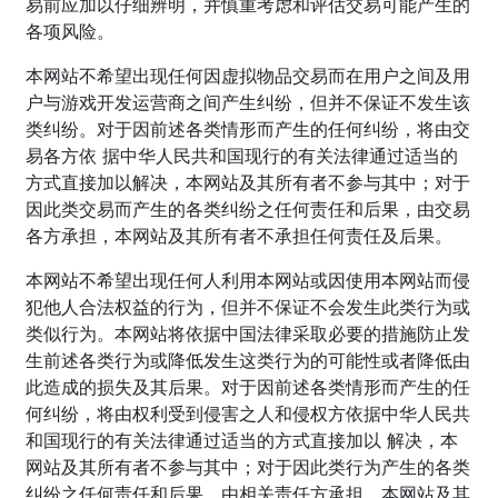
易前应加以仔细辨明，并慎重考虑和评估交易可能产生的
各项风险。
本网站不希望出现任何因虚拟物品交易而在用户之间及用
户与游戏开发运营商之间产生纠纷，但并不保证不发生该
类纠纷。对于因前述各类情形而产生的任何纠纷，将由交
易各方依 据中华人民共和国现行的有关法律通过适当的
方式直接加以解决，本网站及其所有者不参与其中；对于
因此类交易而产生的各类纠纷之任何责任和后果，由交易
各方承担，本网站及其所有者不承担任何责任及后果。
本网站不希望出现任何人利用本网站或因使用本网站而侵
犯他人合法权益的行为，但并不保证不会发生此类行为或
类似行为。本网站将依据中国法律采取必要的措施防止发
生前述各类行为或降低发生这类行为的可能性或者降低由
此造成的损失及其后果。对于因前述各类情形而产生的任
何纠纷，将由权利受到侵害之人和侵权方依据中华人民共
和国现行的有关法律通过适当的方式直接加以 解决，本
网站及其所有者不参与其中；对于因此类行为产生的各类
纠纷之任何责任和后果，由相关责任方承担，本网站及其