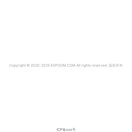
Copyright © 2020-2025 ESPGOM.COM All rights reserved. 版权所有
ICP备xxx号